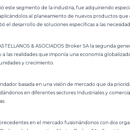
ó este segmento de la industria, fue adquiriendo especia
 aplicándolos al planeamiento de nuevos productos que
ió el desarrollo de soluciones específicas a las necesidad
CASTELLANOS & ASOCIADOS Broker SA la segunda genera
a las realidades que imponía una economía globalizada,
nidades y crecimiento.
undador basada en una visión de mercado que da priorida
idándonos en diferentes sectores Industriales y comercia
as.
n precedentes en el mercado fusionándonos con dos organi