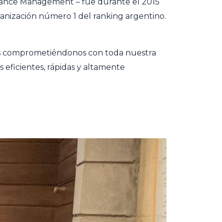
surance Management – fue durante el 2015
ganización número 1 del ranking argentino.
ios comprometiéndonos con toda nuestra
s eficientes, rápidas y altamente