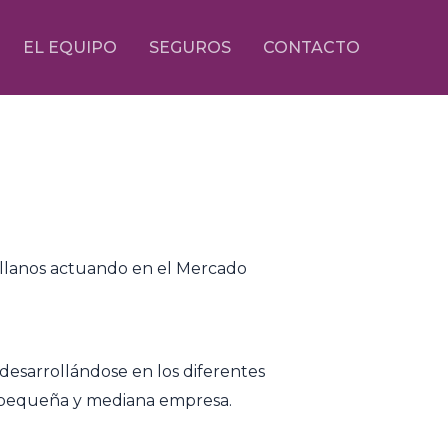
EL EQUIPO
SEGUROS
CONTACTO
tellanos actuando en el Mercado
esarrollándose en los diferentes
a pequeña y mediana empresa.