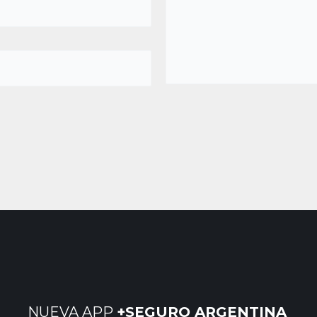
NUEVA APP
+SEGURO ARGENTINA