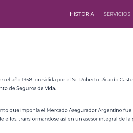
HISTORIA
SERVICIOS
en el año 1958, presidida por el Sr. Roberto Ricardo Cas
to de Seguros de Vida.
ento que imponía el Mercado Asegurador Argentino fue d
 ellos, transformándose así en un asesor integral de l