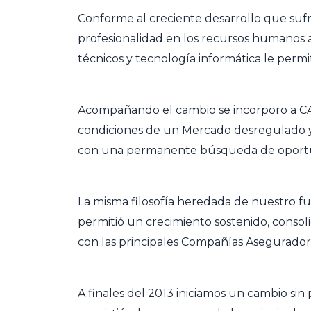
Conforme al creciente desarrollo que sufri
profesionalidad en los recursos humanos
técnicos y tecnología informática le permit
Acompañando el cambio se incorporo a 
condiciones de un Mercado desregulado y 
con una permanente búsqueda de oportu
La misma filosofía heredada de nuestro f
permitió un crecimiento sostenido, consol
con las principales Compañías Asegurador
A finales del 2013 iniciamos un cambio si