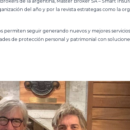
s Brokers de la argentina, Master Broker SA – Smart In
nización del año y por la revista estrategas como la or
nos permiten seguir generando nuevos y mejores servic
idades de protección personal y patrimonial con solucione