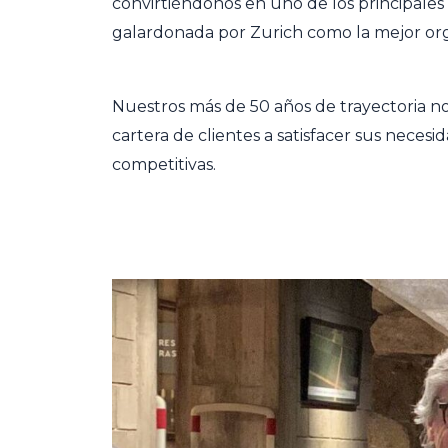
convirtiéndonos en uno de los principale
galardonada por Zurich como la mejor orga
Nuestros más de 50 años de trayectoria 
cartera de clientes a satisfacer sus neces
competitivas.