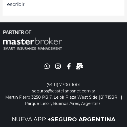
escribir!
(54 11) 7700-1001
seguros@castellanosnet.com.ar
Martin Fierro 3250 PB 7, Leloir Plaza West Side [B1715BRH]
Parque Leloir, Buenos Aires, Argentina.
NUEVA APP
+SEGURO ARGENTINA